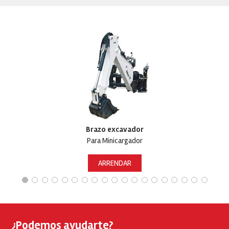
Brazo excavador
Para Minicargador
ARRENDAR
¿Podemos ayudarte?