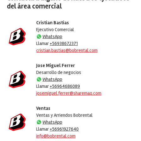
del área comercial
Cristian Bastias
Ejecutivo Comercial
WhatsApp
Llamar
+56938672371
cristian.bastias@bobrental.com
Jose Miguel Ferrer
Desarrollo de negocios
WhatsApp
Llamar
+56964686089
josemiguel.ferrer@sharemaq.com
Ventas
Ventas y Arriendos Bobrental
WhatsApp
Llamar
+56961927640
info@bobrental.com