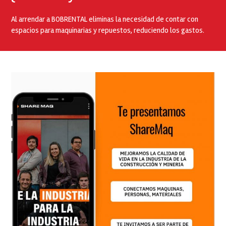
Al arrendar a BOBRENTAL eliminas la necesidad de contar con
espacios para maquinarias y repuestos, reduciendo los gastos.