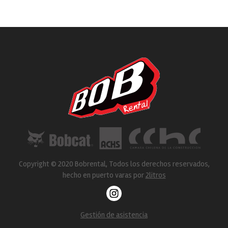
Copyright © 2020 Bobrental, Todos los derechos reservados,
hecho en puerto varas por
2litros
Gestión de asistencia